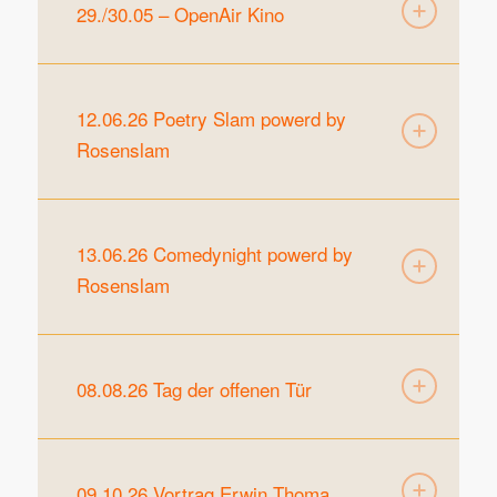
29./30.05 – OpenAir Kino
12.06.26 Poetry Slam powerd by
Rosenslam
13.06.26 Comedynight powerd by
Rosenslam
08.08.26 Tag der offenen Tür
09.10.26 Vortrag Erwin Thoma