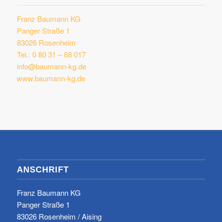
Franz Baumann KG
Panger Straße 1
83026 Rosenheim
Tel.: 0 80 31 – 68 017
info@baumann-kg.de
www.baumann-kg.de
ANSCHRIFT
Franz Baumann KG
Panger Straße 1
83026 Rosenheim / Aising